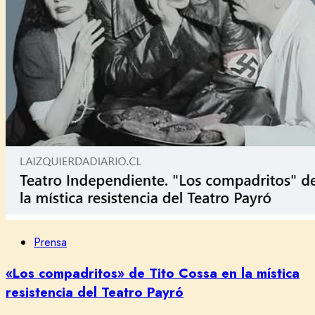
Prensa
«Los compadritos» de Tito Cossa en la mística
resistencia del Teatro Payró